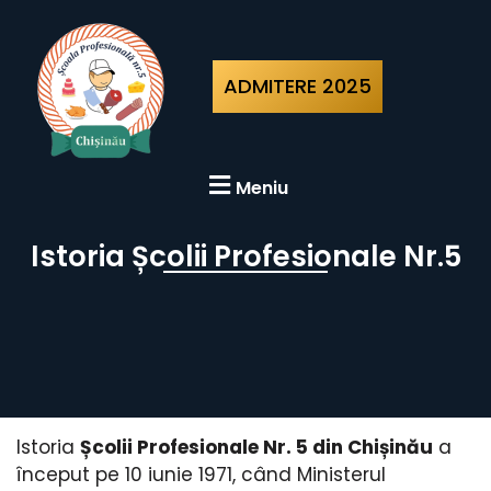
ADMITERE 2025
Meniu
Istoria Școlii Profesionale Nr.5
Istoria
Școlii Profesionale Nr. 5 din Chișinău
a
început pe 10 iunie 1971, când Ministerul