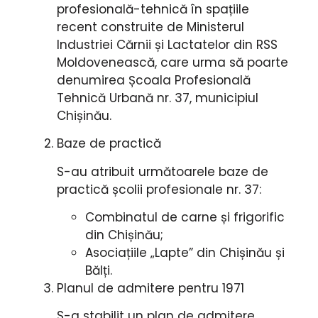
profesională-tehnică în spațiile
recent construite de Ministerul
Industriei Cărnii și Lactatelor din RSS
Moldovenească, care urma să poarte
denumirea Școala Profesională
Tehnică Urbană nr. 37, municipiul
Chișinău.
Baze de practică
S-au atribuit următoarele baze de
practică școlii profesionale nr. 37:
Combinatul de carne și frigorific
din Chișinău;
Asociațiile „Lapte” din Chișinău și
Bălți.
Planul de admitere pentru 1971
S-a stabilit un plan de admitere