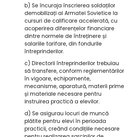
b) Se încuraja înscrierea soldaților
demobilizați ai Armatei Sovietice la
cursuri de calificare accelerată, cu
acoperirea diferențelor financiare
dintre normele de întreținere și
salariile tarifare, din fondurile
întreprinderilor.
c) Directorii întreprinderilor trebuiau
să transfere, conform reglementărilor
în vigoare, echipamente,
mecanisme, aparatură, materii prime
și materiale necesare pentru
instruirea practică a elevilor.
d) Se asigurau locuri de muncă
plătite pentru elevi în perioada
practicii, creând condițiile necesare
pentru realizarea sarcinilor de