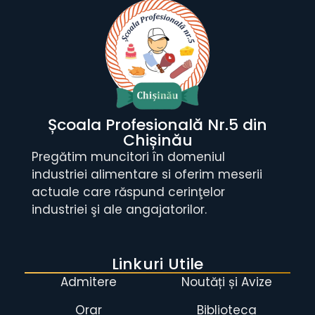
Școala Profesională Nr.5 din
Chișinău
Pregătim muncitori în domeniul
industriei alimentare si oferim meserii
actuale care răspund cerinţelor
industriei şi ale angajatorilor.
Linkuri Utile
Admitere
Noutăți și Avize
Orar
Biblioteca