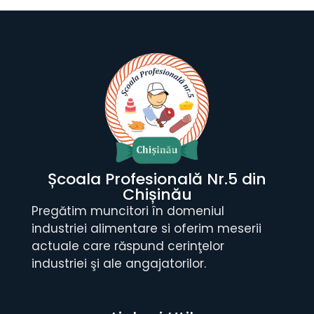
Școala Profesională Nr.5 din
Chișinău
Pregătim muncitori în domeniul
industriei alimentare si oferim meserii
actuale care răspund cerinţelor
industriei şi ale angajatorilor.