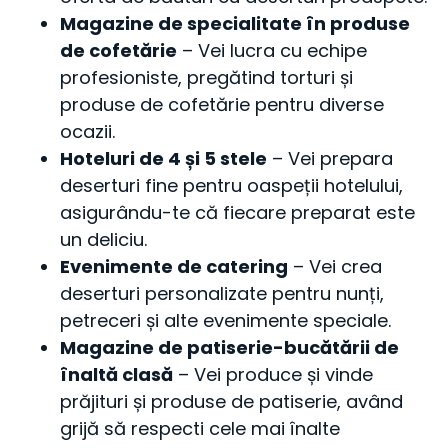
Magazine de specialitate în produse
de cofetărie
– Vei lucra cu echipe
profesioniste, pregătind torturi și
produse de cofetărie pentru diverse
ocazii.
Hoteluri de 4 și 5 stele
– Vei prepara
deserturi fine pentru oaspeții hotelului,
asigurându-te că fiecare preparat este
un deliciu.
Evenimente de catering
– Vei crea
deserturi personalizate pentru nunți,
petreceri și alte evenimente speciale.
Magazine de patiserie-bucătării de
înaltă clasă
– Vei produce și vinde
prăjituri și produse de patiserie, având
grijă să respecti cele mai înalte