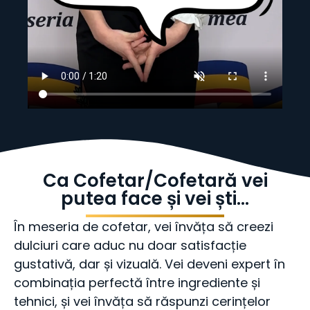
Ca Cofetar/Cofetară vei
putea face și vei ști…
În meseria de cofetar, vei învăța să creezi
dulciuri care aduc nu doar satisfacție
gustativă, dar și vizuală. Vei deveni expert în
combinația perfectă între ingrediente și
tehnici, și vei învăța să răspunzi cerințelor