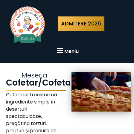
ADMITERE 2025
Meniu
Meseria
Cofetar/Cofetară
Cofetarul transformă
ingrediente simple în
deserturi
spectaculoase,
pregătind torturi,
prăjituri și produse de