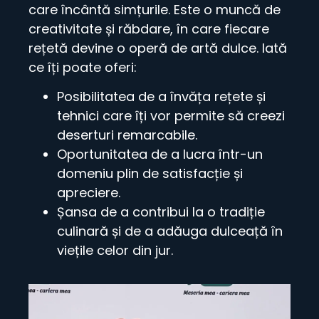
care încântă simțurile. Este o muncă de
creativitate și răbdare, în care fiecare
rețetă devine o operă de artă dulce. Iată
ce îți poate oferi:
Posibilitatea de a învăța rețete și
tehnici care îți vor permite să creezi
deserturi remarcabile.
Oportunitatea de a lucra într-un
domeniu plin de satisfacție și
apreciere.
Șansa de a contribui la o tradiție
culinară și de a adăuga dulceață în
viețile celor din jur.