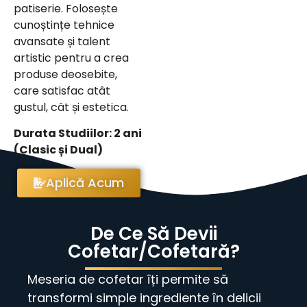
patiserie. Folosește
cunoștințe tehnice
avansate și talent
artistic pentru a crea
produse deosebite,
care satisfac atât
gustul, cât și estetica.
Durata Studiilor: 2 ani
(Clasic și Dual)
Aplică Acum
De Ce Să Devii
Cofetar/Cofetară?
Meseria de cofetar îți permite să
transformi simple ingrediente în delicii