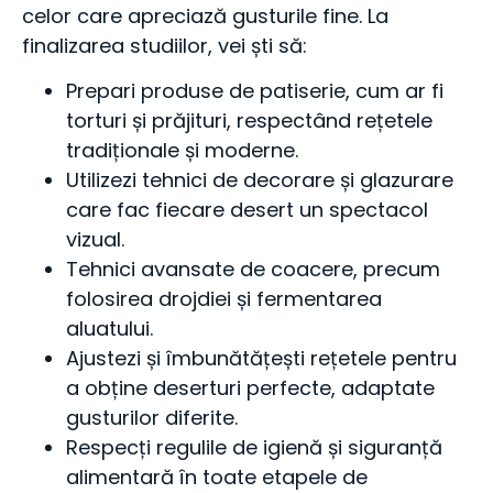
celor care apreciază gusturile fine. La
finalizarea studiilor, vei ști să:
Prepari produse de patiserie, cum ar fi
torturi și prăjituri, respectând rețetele
tradiționale și moderne.
Utilizezi tehnici de decorare și glazurare
care fac fiecare desert un spectacol
vizual.
Tehnici avansate de coacere, precum
folosirea drojdiei și fermentarea
aluatului.
Ajustezi și îmbunătățești rețetele pentru
a obține deserturi perfecte, adaptate
gusturilor diferite.
Respecți regulile de igienă și siguranță
alimentară în toate etapele de