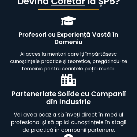
Devină
Cofetar
la ȘP5?
Profesori cu Experiență Vastă în
Domeniu
Ai acces la mentori care îți împărtășesc
cunoștințele practice și teoretice, pregătindu-te
temeinic pentru cerințele pieței muncii.
Parteneriate Solide cu Companii
din Industrie
Vei avea ocazia să înveți direct în mediul
profesional și să aplici cunoștințele în stagii
de practică în companii partenere.