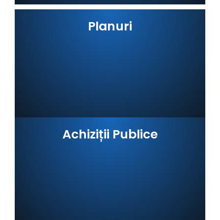
Planuri
Achiziții Publice