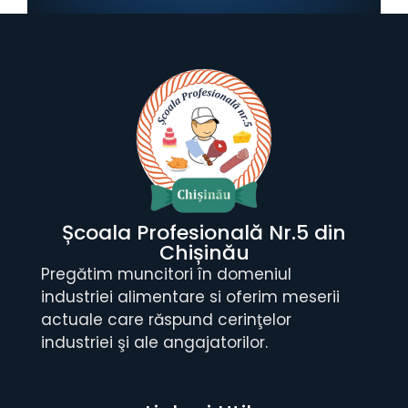
Școala Profesională Nr.5 din
Chișinău
Pregătim muncitori în domeniul
industriei alimentare si oferim meserii
actuale care răspund cerinţelor
industriei şi ale angajatorilor.