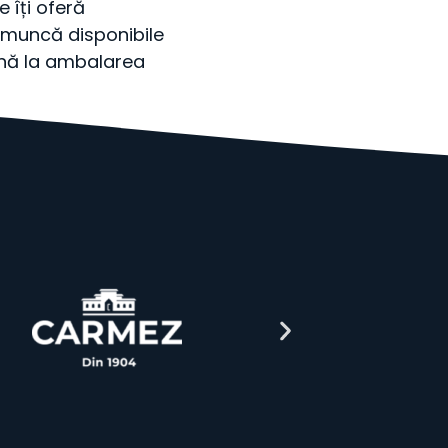
 îți oferă
e muncă disponibile
până la ambalarea