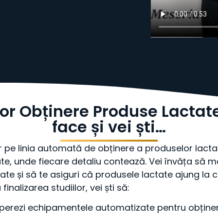
or Obținere Produse Lactate
face și vei ști…
 pe linia automată de obținere a produselor lacta
te, unde fiecare detaliu contează. Vei învăța să m
e și să te asiguri că produsele lactate ajung la 
finalizarea studiilor, vei ști să:
operezi echipamentele automatizate pentru obținere