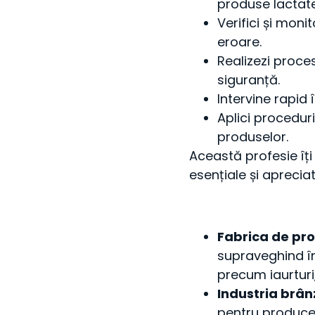
produse lactate
Verifici și moni
eroare.
Realizezi proce
siguranță.
Intervine rapid 
Aplici procedur
produselor.
Această profesie îți
esențiale și apreciat
Fabrica de pr
supraveghind în
precum iaurturi,
Industria brân
pentru producer