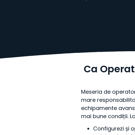
Ca Operat
Meseria de operator
mare responsabilita
echipamente avansat
mai bune condiții. La 
Configurezi și 