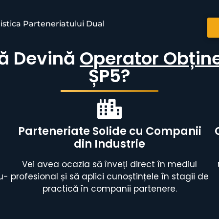
istica Parteneriatului Dual
Să Devină
Operator Obține
ȘP5?
Parteneriate Solide cu Companii
din Industrie
Vei avea ocazia să înveți direct în mediul
u-
profesional și să aplici cunoștințele în stagii de
practică în companii partenere.