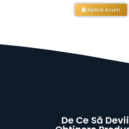
Aplică Acum
De Ce Să Devi