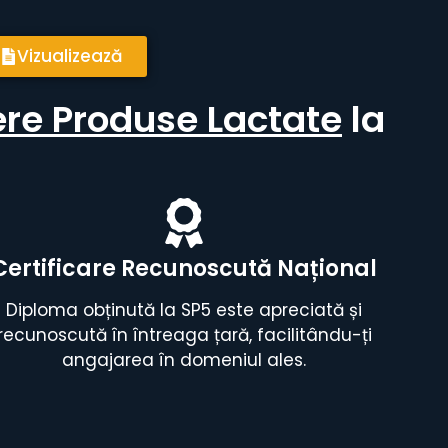
Vizualizează
re Produse Lactate
la
Certificare Recunoscută Național
Diploma obținută la SP5 este apreciată și
recunoscută în întreaga țară, facilitându-ți
angajarea în domeniul ales.