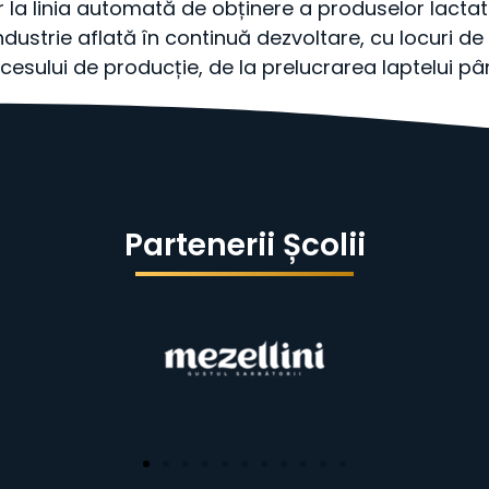
la linia automată de obținere a produselor lactate
industrie aflată în continuă dezvoltare, cu locuri d
ocesului de producție, de la prelucrarea laptelui 
Partenerii Școlii