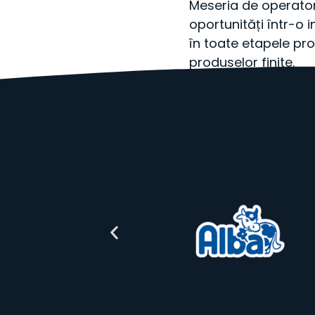
Meseria de operator 
oportunități într-o 
în toate etapele pr
produselor finite.