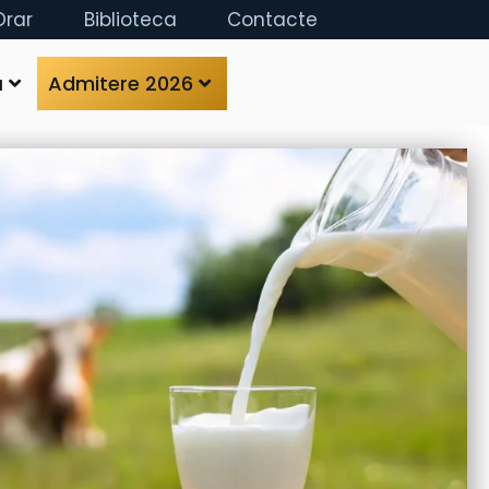
Orar
Biblioteca
Contacte
ă
Admitere 2026