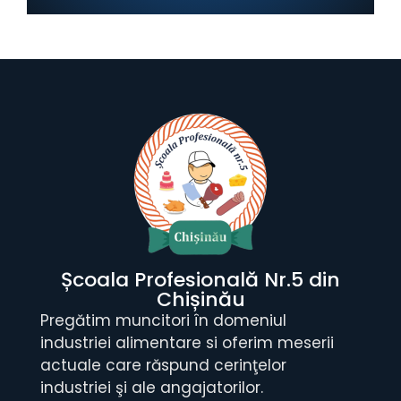
Școala Profesională Nr.5 din
Chișinău
Pregătim muncitori în domeniul
industriei alimentare si oferim meserii
actuale care răspund cerinţelor
industriei şi ale angajatorilor.