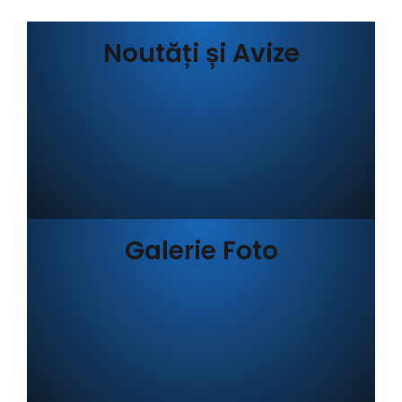
Noutăți și Avize
Galerie Foto