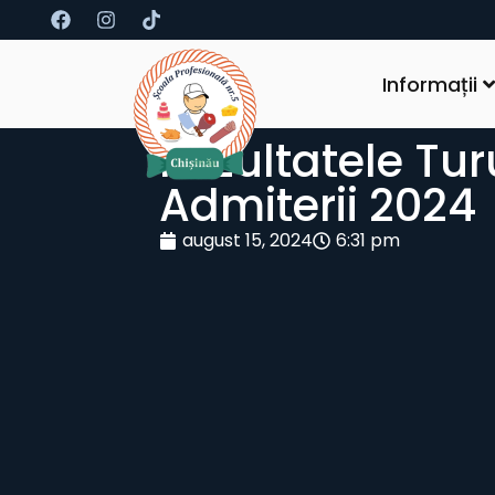
Informații
Rezultatele Turu
Admiterii 2024
august 15, 2024
6:31 pm