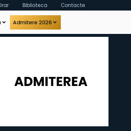
Orar
Biblioteca
Contacte
ă
Admitere 2026