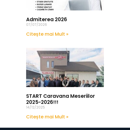
Admiterea 2026
07/07/2026
Citește mai Mult »
START Caravana Meseriilor
2025-2026!!!
14/12/2025
Citește mai Mult »
Next »
« Previous