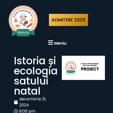
ADMITERE 2025
Meniu
Istoria și
ecologia
satului
natal
decembrie 21,
2024
8:06 pm