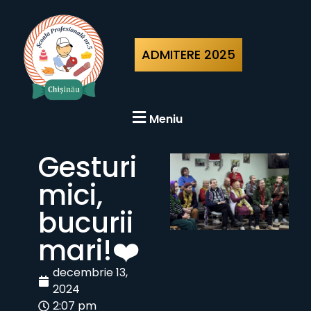
ADMITERE 2025
Meniu
Gesturi
mici,
bucurii
mari!❤️
decembrie 13,
2024
2:07 pm