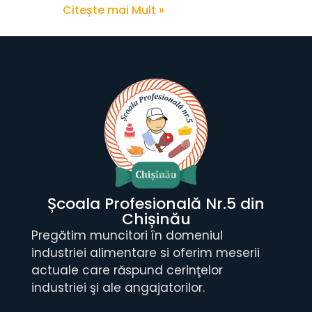
Citește mai Mult »
Next »
« Previous
Școala Profesională Nr.5 din
Chișinău
Pregătim muncitori în domeniul
industriei alimentare si oferim meserii
actuale care răspund cerinţelor
industriei şi ale angajatorilor.