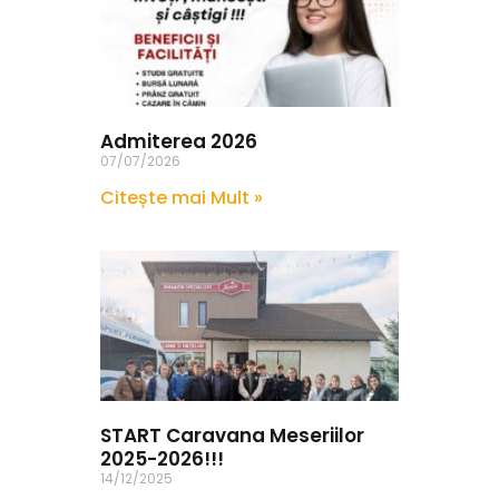
Admiterea 2026
07/07/2026
Citește mai Mult »
START Caravana Meseriilor
2025-2026!!!
14/12/2025