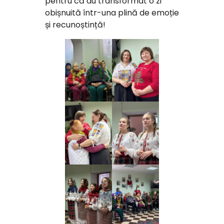
pentru că au transformat o zi
obișnuită într-una plină de emoție
și recunoștință!